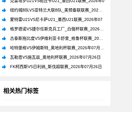
克雷塔罗U21VS帕丘卡U21_墨西U21联赛_2026年0
纽约城B队VS亚特兰大联B队_美预备联联赛_2026年07月
蒙特雷U21VS尼卡萨U21_墨西U21联赛_2026年07
格罗德诺VS捷尔任斯克兵工厂_白俄杯联赛_2026年07月2
古泰斯拖比度VS伊维利亚卡舒里_格鲁杯联赛_2026年07月
哈特堡格VS伊姆斯特_奥地利杯联赛_2026年07月26日
瓦勒恩VS施瓦兹_奥地利杯联赛_2026年07月26日
FK柯西斯VS日利纳_斯伐超联赛_2026年07月26日
相关热门标签