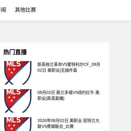
新闻
其他比赛
热门直播
新英格兰革命VS蒙特利尔CF_08月
02日 美职业[无插件直
08月02日 奥兰多城VS纽约红牛 美
职业[高清直播]
2026年08月02日 美职业:亚特兰大
联VS费城联合_比赛