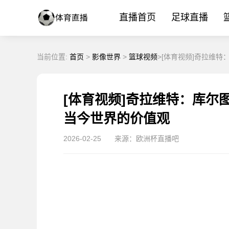
直播首页
足球直播
当前位置:
首页
>
影像世界
>
篮球视频
>[体育视频]奇拉维
[体育视频]奇拉维特：库尔
当今世界的价值观
2026-02-25
来源：欧洲杯直播吧