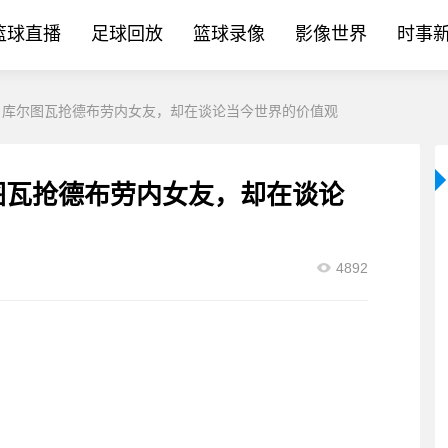
篮球直播
足球回放
篮球录像
影像世界
时事
特：库尔图瓦抢德布劳内女友，却在谈论当今世界的价值观
图瓦抢德布劳内女友，却在谈论
4892