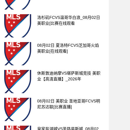
洛杉矶FCVS温哥华白浪_08月02日
美职业[比赛在线观看
08月02日 夏洛特FCVS芝加哥火焰
美职业[在线观看]
休斯敦迪纳摩VS堪萨斯城竞技 美职
业【高清直播】_2026年
08月02日 美职业 圣地亚哥FCVS明
尼苏达联[比赛直播]
皇家盐湖城VS圣路易斯城_08月02