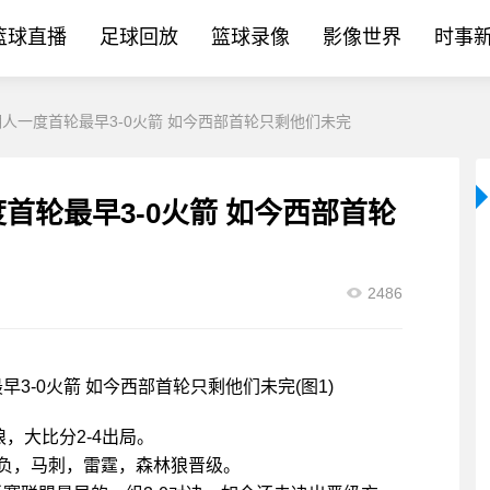
篮球直播
足球回放
篮球录像
影像世界
时事
湖人一度首轮最早3-0火箭 如今西部首轮只剩他们未完
首轮最早3-0火箭 如今西部首轮
2486
狼，大比分2-4出局。
负，马刺，雷霆，森林狼晋级。