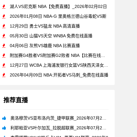
湖人VS尼克斯 NBA【免费直播】_2026年02月02日
2026年01月08日 NBA-G 里奥格兰德山谷毒蛇VS斯
12月29日 勇士VS猛龙 NBA 高清直播
05月30日 山猫VS天空 WNBA 免费在线直播
04月06日 灰熊VS雄鹿 NBA 比赛直播
附加赛G4胜者VS附加赛G2败者 NBA【比赛在线观看】_2
12月27日 WCBA 上海浦发银行女篮VS陕西天泽女篮[在
2026年04月09日 NBA:开拓者VS马刺_免费在线直播
推荐直播
奥洛穆茨VS亚布洛内茨_捷甲联赛_2026年07月26日
利耶帕亚VS叶尔加瓦_拉脱超联赛_2026年07月26日