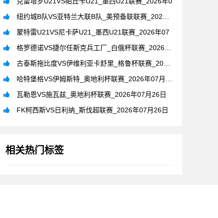
克雷塔罗U21VS帕丘卡U21_墨西U21联赛_2026年0
纽约城B队VS亚特兰大联B队_美预备联联赛_2026年07月
蒙特雷U21VS尼卡萨U21_墨西U21联赛_2026年07
格罗德诺VS捷尔任斯克兵工厂_白俄杯联赛_2026年07月2
古泰斯拖比度VS伊维利亚卡舒里_格鲁杯联赛_2026年07月
哈特堡格VS伊姆斯特_奥地利杯联赛_2026年07月26日
瓦勒恩VS施瓦兹_奥地利杯联赛_2026年07月26日
FK柯西斯VS日利纳_斯伐超联赛_2026年07月26日
相关热门标签