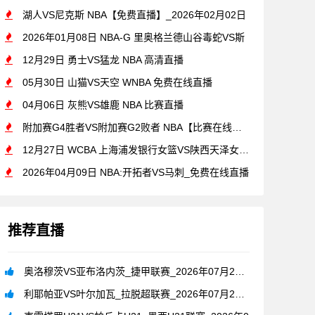
湖人VS尼克斯 NBA【免费直播】_2026年02月02日
2026年01月08日 NBA-G 里奥格兰德山谷毒蛇VS斯
12月29日 勇士VS猛龙 NBA 高清直播
05月30日 山猫VS天空 WNBA 免费在线直播
04月06日 灰熊VS雄鹿 NBA 比赛直播
附加赛G4胜者VS附加赛G2败者 NBA【比赛在线观看】_2
12月27日 WCBA 上海浦发银行女篮VS陕西天泽女篮[在
2026年04月09日 NBA:开拓者VS马刺_免费在线直播
推荐直播
奥洛穆茨VS亚布洛内茨_捷甲联赛_2026年07月26日
利耶帕亚VS叶尔加瓦_拉脱超联赛_2026年07月26日