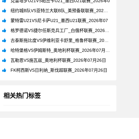
克雷塔罗U21VS帕丘卡U21_墨西U21联赛_2026年0
纽约城B队VS亚特兰大联B队_美预备联联赛_2026年07月
蒙特雷U21VS尼卡萨U21_墨西U21联赛_2026年07
格罗德诺VS捷尔任斯克兵工厂_白俄杯联赛_2026年07月2
古泰斯拖比度VS伊维利亚卡舒里_格鲁杯联赛_2026年07月
哈特堡格VS伊姆斯特_奥地利杯联赛_2026年07月26日
瓦勒恩VS施瓦兹_奥地利杯联赛_2026年07月26日
FK柯西斯VS日利纳_斯伐超联赛_2026年07月26日
相关热门标签