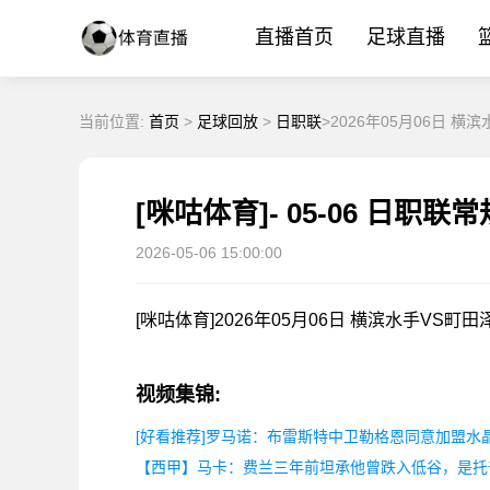
直播首页
足球直播
当前位置:
首页
>
足球回放
>
日职联
>2026年05月06日 
2026-05-06 15:00:00
[咪咕体育]2026年05月06日 横滨水手VS
视频集锦:
[好看推荐]罗马诺：布雷斯特中卫勒格恩同意加盟水
【西甲】马卡：费兰三年前坦承他曾跌入低谷，是托