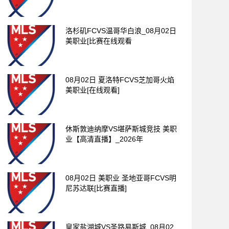
洛杉矶FCVS温哥华白浪_08月02日
美职业[比赛在线观看
08月02日 夏洛特FCVS芝加哥火焰
美职业[在线观看]
休斯敦迪纳摩VS堪萨斯城竞技 美职
业【高清直播】_2026年
08月02日 美职业 圣地亚哥FCVS明
尼苏达联[比赛直播]
皇家盐湖城VS圣路易斯城_08月02