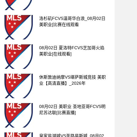
洛杉矶FCVS温哥华白浪_08月02日
美职业[比赛在线观看
08月02日 夏洛特FCVS芝加哥火焰
美职业[在线观看]
休斯敦迪纳摩VS堪萨斯城竞技 美职
业【高清直播】_2026年
08月02日 美职业 圣地亚哥FCVS明
尼苏达联[比赛直播]
皇家盐湖城VS圣路易斯城_08月02