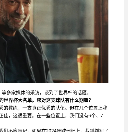
片报》等多家媒体的采访，谈到了世界杯的话题。
的世界杯大名单。您对这支球队有什么期望？
秀的教练，一支真正优秀的队伍。但在几个位置上我
正佳，这很重要。在一些位置上，我们没有6个、7
们不应忘记，如果在2024年欧洲杯上，裁判判罚了