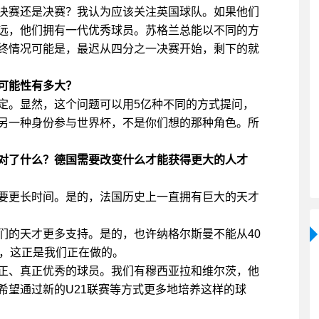
决赛还是决赛？我认为应该关注英国球队。如果他们
远，他们拥有一代优秀球员。苏格兰总能以不同的方
终情况可能是，最迟从四分之一决赛开始，剩下的就
可能性有多大？
定。显然，这个问题可以用5亿种不同的方式提问，
另一种身份参与世界杯，不是你们想的那种角色。所
对了什么？德国需要改变什么才能获得更大的人才
要更长时间。是的，法国历史上一直拥有巨大的天才
们的天才更多支持。是的，也许纳格尔斯曼不能从40
好，这正是我们正在做的。
正、真正优秀的球员。我们有穆西亚拉和维尔茨，他
希望通过新的U21联赛等方式更多地培养这样的球