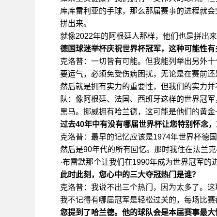
库库雷利亚的手球，那么那届赛事的进程就会
拼出来。
就像2022年的阿根廷人那样，他们也是拼出
德国球迷举杯庆祝世界杯冠军，这种可能性有
克洛普：一切皆有可能。但我能列举出另外十
要运气，必须免受伤病困扰，无论是在赛前还
然后就是拥有实力的重要性，但我们的实力并
队：像阿根廷、法国、西班牙这样的世界冠军
黑马。挪威拥有哈兰德，这可能是他们的黄金
过去40年中有没有哪届世界杯让您特别怀念
克洛普：最早的记忆应该是1974年世界杯德
然后是90年代的所有回忆。那时我住在法兰
·布雷默那个让我们在1990年成为世界冠军的
此时此刻，您心中的三大夺冠热门是谁？
克洛普：我说不出三个热门，因为太多了。这
我不记得有哪届冠军是轻松过关的，每场比赛
您提到了哈兰德。他的球队会是本届赛事最大