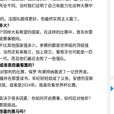
完全不同。当时我们证明了自己有能力在这种大赛中
来的。法国队踢得更好，但最终实用主义赢了。
多大？
个同样大有希望的国家。在这样的比赛中，首先你需
是赛事期间。
不比其他国家强多少。参赛的都是世界级的顶级强
，当然还有英格兰，加上荷兰，葡萄牙也可能是一匹
一代。而且他们最近击败了一些强队。
，或者是您最看重的？
国对智利的比赛，保罗·布莱特纳轰进了一记世界波。
克福并在那里读书，年纪轻轻就成了父亲。安德烈亚斯
进球。或者是2014年。我喜欢看世界杯比赛。
取决于很多因素：你如何开启赛事，如何应对挫折？
都是挑战。
惊喜的黑马吗？