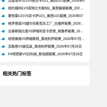
克雷塔罗U21VS帕丘卡U21_墨西U21联赛_2026年0
纽约城B队VS亚特兰大联B队_美预备联联赛_2026年07月
蒙特雷U21VS尼卡萨U21_墨西U21联赛_2026年07
格罗德诺VS捷尔任斯克兵工厂_白俄杯联赛_2026年07月2
古泰斯拖比度VS伊维利亚卡舒里_格鲁杯联赛_2026年07月
哈特堡格VS伊姆斯特_奥地利杯联赛_2026年07月26日
瓦勒恩VS施瓦兹_奥地利杯联赛_2026年07月26日
FK柯西斯VS日利纳_斯伐超联赛_2026年07月26日
相关热门标签