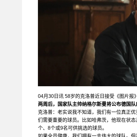
04月30日讯 58岁的克洛普近日接受《图
两周后，国家队主帅纳格尔斯曼将公布德国队
克洛普：老实说我不知道，我们有一位真正优
们需要重要的球员。比如哈弗茨，他现在状态
个、8个或9名可供挑选的球员。
如果全员健康，我们拥有一支伟大的球队。但我