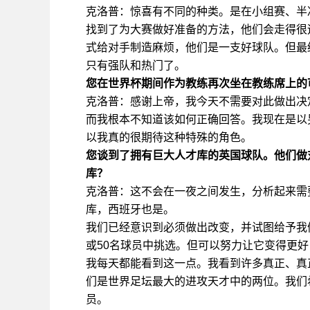
克洛普：惊喜有不同的种类。是在小组赛、半
找到了为大赛做好准备的方法，他们会走得很
式给对手制造麻烦，他们是一支好球队。但最
只有强队和热门了。
您在世界杯期间作为教练再次坐在教练席上的
克洛普：感谢上帝，我今天不需要对此做出决
而我根本不知道该如何正确回答。我现在是以
以我真的很期待这种特殊的角色。
您谈到了拥有巨大人才库的英国球队。他们做
库？
克洛普：这不会在一夜之间发生，分析起来需
库，西班牙也是。
我们已经意识到必须做出改变，并试图给予我
或50名球员中挑选。但可以努力让它变得更
我每天都能看到这一点。我看到许多真正、真
们是世界足坛最大的进攻天才中的两位。我们
员。