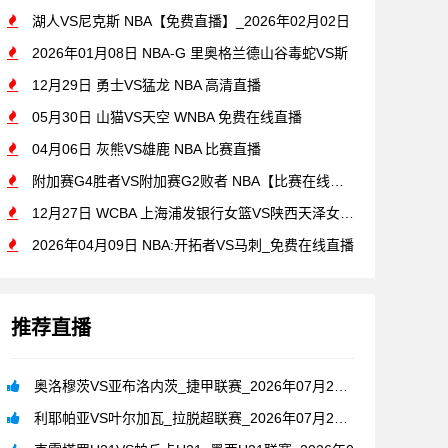
湖人VS尼克斯 NBA【免费直播】_2026年02月02日
2026年01月08日 NBA-G 里奥格兰德山谷毒蛇VS斯
12月29日 勇士VS猛龙 NBA 高清直播
05月30日 山猫VS天空 WNBA 免费在线直播
04月06日 灰熊VS雄鹿 NBA 比赛直播
附加赛G4胜者VS附加赛G2败者 NBA【比赛在线观看】_2
12月27日 WCBA 上海浦发银行女篮VS陕西天泽女篮[在
2026年04月09日 NBA:开拓者VS马刺_免费在线直播
推荐直播
奥洛穆茨VS亚布洛内茨_捷甲联赛_2026年07月26日
利耶帕亚VS叶尔加瓦_拉脱超联赛_2026年07月26日