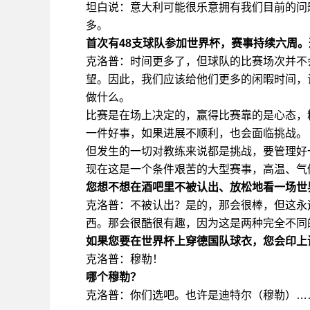
坦白说：意大利可能很乐意拥有我们目前的问
多。
首次有48支球队参加世界杯，赛事持续六周
克洛普：时间更多了，但球队的比赛场次并不
望。因此，我们应该给他们更多的闲暇时间，
做什么。
比赛是在场上决定的，赢得比赛靠的是心态，
一件好事，如果进展不顺利，也会面临挑战。
但发生的一切对教练来说都是挑战，要管理好
现在这是一个条件艰苦的大型赛事，高温、气
您想不想在酒吧里不被认出、放松地看一场世
克洛普：不被认出？是的，那会很棒，但这永
西。那会很酷很有趣，因为这是两种完全不同
如果您要在世界杯上穿德国队球衣，您会印上
克洛普：穆勒！
哪个穆勒？
克洛普：你们选吧。也许是迪特尔（穆勒）…