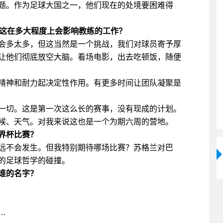
题。作为足球大国之一，他们现在的处境要困难得
。这在多大程度上会影响教练的工作？
会多太多，但这当然是一个挑战，我们对球员寄予厚
让他们彻底放空大脑。看场电影，出去吃顿饭，随便
精神和耐力起决定性作用。有更多时间让团队凝聚是
一切。这是第一次这么长的赛事，没有现成的计划。
候、天气。对我来说这也是一个为期六周的营地。
界杯比赛？
远不会发生。但我特别期待哪场比赛？苏格兰对巴
的足球哲学的碰撞。
谁的名字？
…