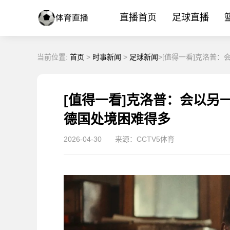
直播首页
足球直播
当前位置:
首页
>
时事新闻
>
足球新闻
>[值得一看]克洛普
[值得一看]克洛普：会以另
德国处境困难得多
2026-04-30
来源：CCTV5体育